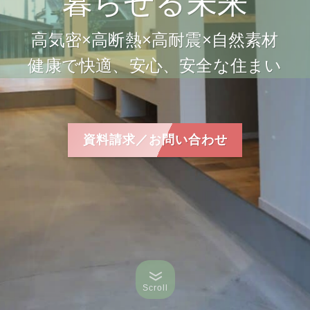
暮らせる未来
高気密×高断熱×高耐震×自然素材
健康で快適、安心、安全な住まい
資料請求／お問い合わせ
Scroll