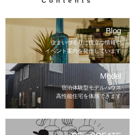
Contents
Blog
住まいづくりに役立つ情報や
イベント案内を発信しています
Model
宿泊体験型モデルハウス
高性能住宅を体感できます