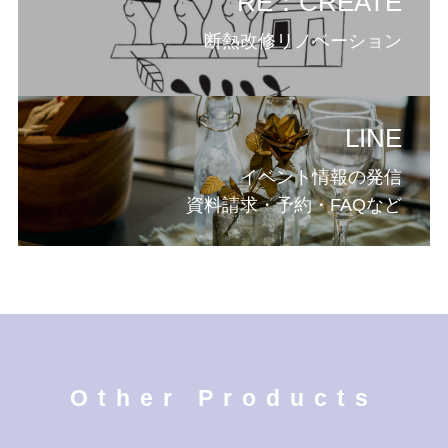
RE：CREATE
断熱改修リノベーション
LINE
イベント情報の発信
資料請求・予約・FAQなど
Other Products