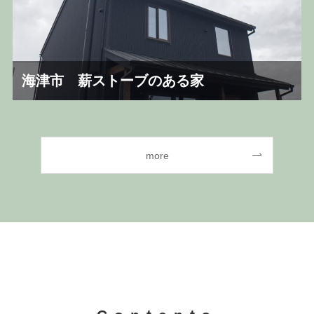
海津市 薪ストーブのある家
more