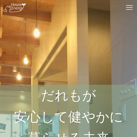
だれもが
安心して健やかに