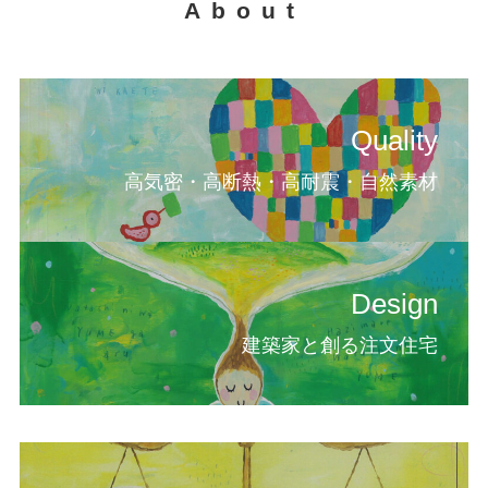
About
Quality
高気密・高断熱・高耐震・自然素材
Design
建築家と創る注文住宅