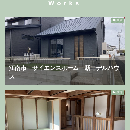
Works
新築
江南市 サイエンスホーム 新モデルハウ
ス
新築