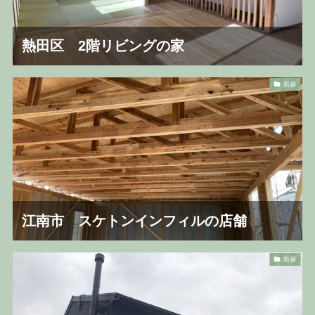
熱田区 2階リビングの家
新築
江南市 スケトンインフィルの店舗
新築