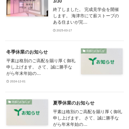
3/30
終了しました。 完成見学会を開催
します。 海津市にて薪ストーブの
ある住まいが完…
2025-03-17
冬季休業のお知らせ
休暇のお知らせ
平素は格別のご高配を賜り厚く御礼
申し上げます。 さて、誠に勝手な
がら年末年始の…
2024-12-01
夏季休業のお知らせ
休暇のお知らせ
平素は格別のご高配を賜り厚く御礼
申し上げます。 さて、誠に勝手な
がら年末年始の…