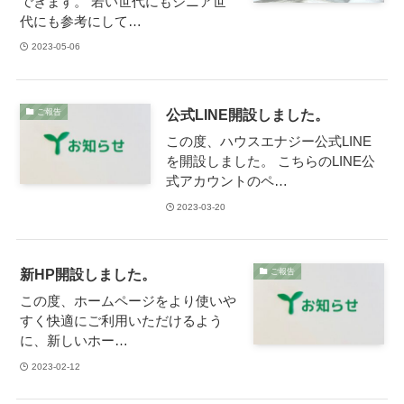
できます。 若い世代にもシニア世
代にも参考にして…
2023-05-06
公式LINE開設しました。
ご報告
この度、ハウスエナジー公式LINE
を開設しました。 こちらのLINE公
式アカウントのペ…
2023-03-20
新HP開設しました。
ご報告
この度、ホームページをより使いや
すく快適にご利用いただけるよう
に、新しいホー…
2023-02-12