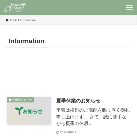
Home
Information
Information
夏季休業のお知らせ
休暇のお知らせ
平素は格別のご高配を賜り厚く御礼
申し上げます。 さて、誠に勝手な
がら夏季の休暇…
2026-08-07