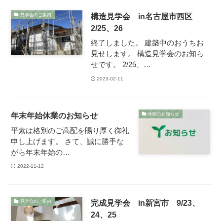
構造見学会 in名古屋市西区
見学会のご案内
2/25、26
終了しました。 建築中のおうちお
見せします。 構造見学会のお知ら
せです。 2/25、…
2023-02-11
年末年始休業のお知らせ
休暇のお知らせ
平素は格別のご高配を賜り厚く御礼
申し上げます。 さて、誠に勝手な
がら年末年始の…
2022-11-12
完成見学会 in新宮市 9/23、
見学会のご案内
24、25