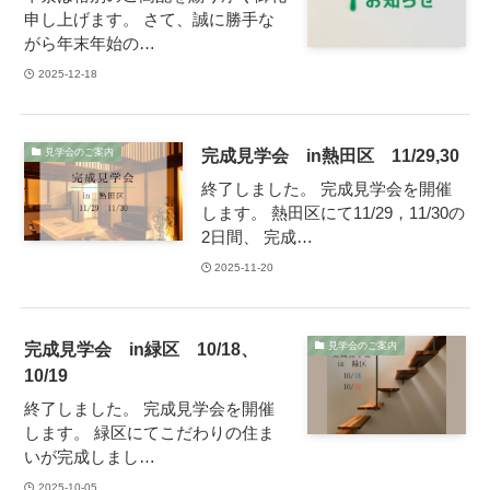
申し上げます。 さて、誠に勝手な
がら年末年始の…
2025-12-18
完成見学会 in熱田区 11/29,30
見学会のご案内
終了しました。 完成見学会を開催
します。 熱田区にて11/29，11/30の
2日間、 完成…
2025-11-20
完成見学会 in緑区 10/18、
見学会のご案内
10/19
終了しました。 完成見学会を開催
します。 緑区にてこだわりの住ま
いが完成しまし…
2025-10-05