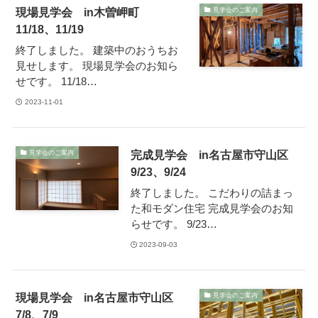
現場見学会 in木曽岬町
見学会のご案内
11/18、11/19
終了しました。 建築中のおうちお
見せします。 現場見学会のお知ら
せです。 11/18…
2023-11-01
完成見学会 in名古屋市守山区
見学会のご案内
9/23、9/24
終了しました。 こだわりの詰まっ
た和モダン住宅 完成見学会のお知
らせです。 9/23…
2023-09-03
現場見学会 in名古屋市守山区
見学会のご案内
7/8、7/9