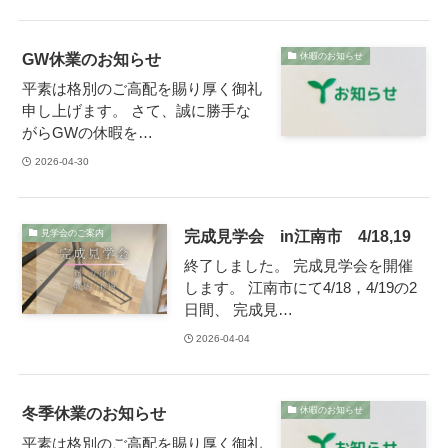
GW休業のお知らせ
休暇のお知らせ
平素は格別のご高配を賜り厚く御礼
申し上げます。 さて、誠に勝手な
がらGWの休暇を…
2026-04-30
完成見学会 in江南市 4/18,19
見学会のご案内
終了しました。 完成見学会を開催
します。 江南市にて4/18，4/19の2
日間、 完成見…
2026-04-04
冬季休業のお知らせ
休暇のお知らせ
平素は格別のご高配を賜り厚く御礼