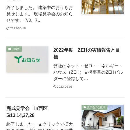
終了しました。 建築中のおうちお
見せします。 現場見学会のお知ら
せです。 7/8、7…
2023-06-18
2022年度 ZEHの実績報告と目
ご報告
標
弊社はネット・ゼロ・エネルギー・
ハウス（ZEH）支援事業のZEHビル
ダーに登録して…
2023-06-03
完成見学会 in西区
見学会のご案内
5/13,14,27,28
終了しました。 ▲クリックで拡大