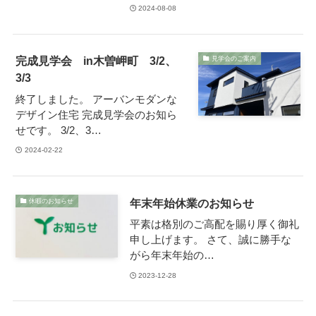
2024-08-08
完成見学会 in木曽岬町 3/2、
見学会のご案内
3/3
終了しました。 アーバンモダンな
デザイン住宅 完成見学会のお知ら
せです。 3/2、3…
2024-02-22
年末年始休業のお知らせ
休暇のお知らせ
平素は格別のご高配を賜り厚く御礼
申し上げます。 さて、誠に勝手な
がら年末年始の…
2023-12-28