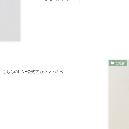
ご報告
こちらのLINE公式アカウントのペ...