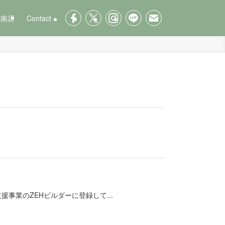
江南店
Contact
事業のZEHビルダーに登録して...